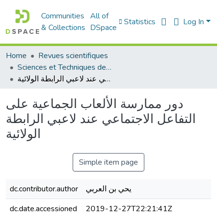
Communities
All of
Statistics
Log In
& Collections
DSpace
Home
Revues scientifiques
Sciences et Techniques des Activités Physiques et Sportives (RISTAPS)
دور ممارسة الألعاب الجماعية على التفاعل الاجتماعي عند لاعبي الرابطة الولائية
دور ممارسة الألعاب الجماعية على
التفاعل الاجتماعي عند لاعبي الرابطة
الولائية
Simple item page
dc.contributor.author
يحي بن العربي
dc.date.accessioned
2019-12-27T22:21:41Z