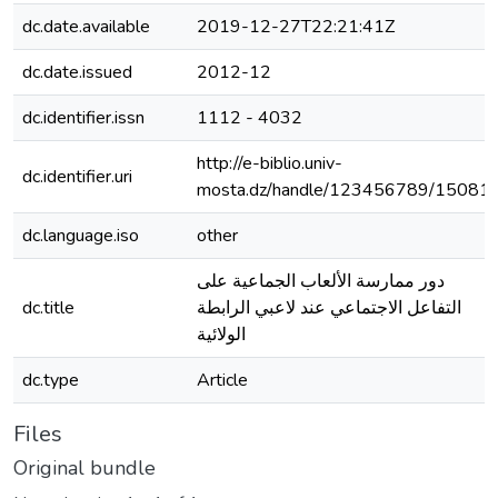
dc.date.available
2019-12-27T22:21:41Z
dc.date.issued
2012-12
dc.identifier.issn
1112 - 4032
http://e-biblio.univ-
dc.identifier.uri
mosta.dz/handle/123456789/15081
dc.language.iso
other
دور ممارسة الألعاب الجماعية على
dc.title
التفاعل الاجتماعي عند لاعبي الرابطة
الولائية
dc.type
Article
Files
Original bundle