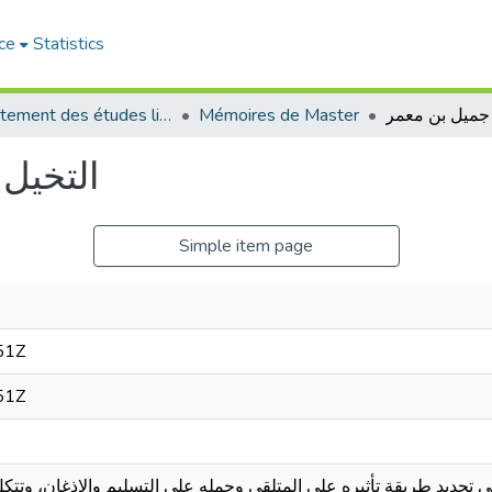
ce
Statistics
Département des études littéraires et critiques
Mémoires de Master
جميل بن معمر
التخيل
Simple item page
51Z
51Z
تحديد طريقة تأثيره على المتلقي وحمله على التسليم والاذغان، وتت