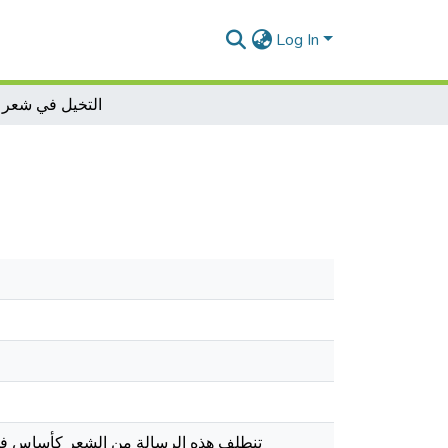
Log In
التخيل في شعر 
تنطلف هذه الرسالة من الشعر كأساس في "