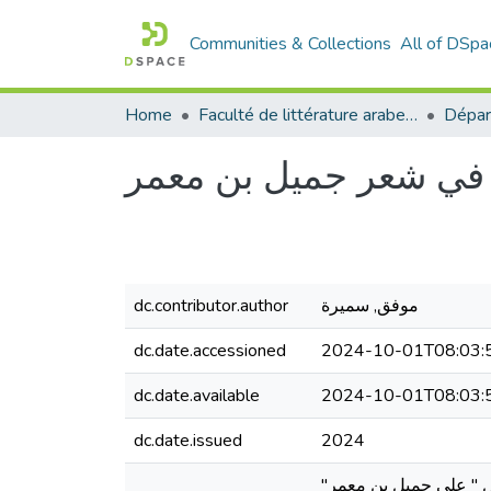
Communities & Collections
All of DSpa
Home
Faculté de littérature arabe et des arts
 في شعر جميل بن معمر
dc.contributor.author
موفق, سميرة
dc.date.accessioned
2024-10-01T08:03:
dc.date.available
2024-10-01T08:03:
dc.date.issued
2024
كل " على جميل بن معمر