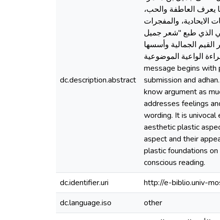
ما يعرف العاطفة والحب
 الايحادية، والمفجرات
لي الذي طبع "شعر جميل
 القيم الجمالية وأسسها
قراءة الواعية الموضوعية
message begins with po
dc.description.abstract
submission and adhan. 
know argument as much
addresses feelings and
wording. It is univocal
aesthetic plastic aspe
aspect and their appea
plastic foundations on
conscious reading.
dc.identifier.uri
http://e-biblio.univ
dc.language.iso
other