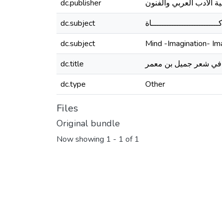
dc.publisher
ية الأدب العربي والفنون
dc.subject
ــــــــــــــــــــــــــاة
dc.subject
Mind -Imagination- Im
dc.title
 في شعر جميل بن معمر
dc.type
Other
Files
Original bundle
Now showing
1 - 1 of 1