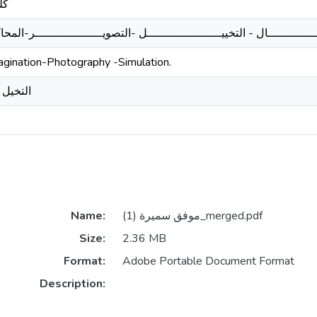
كل
ــــــــــــــال - التخييـــــــــــــــــــــل -التصويـــــــــــــــــــر-المحاكـ
agination-Photography -Simulation.
التخيل
Name:
موفق سميرة (1)_merged.pdf
Size:
2.36 MB
Format:
Adobe Portable Document Format
Description: