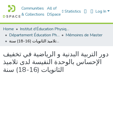
Communities
All of
Statistics
Log In
& Collections
DSpace
Home
Institut d’Éducation Physique et Sportive
Département Éducation Physique et Sportive (EPS)
Mémoires de Master
دور التربية البدنية و الرياضية في تخفيف الإحساس بالوحدة النفيسة لدى تلاميذ الثانويات (16-18) سنة
دور التربية البدنية و الرياضية في تخفيف
الإحساس بالوحدة النفيسة لدى تلاميذ
الثانويات (16-18) سنة