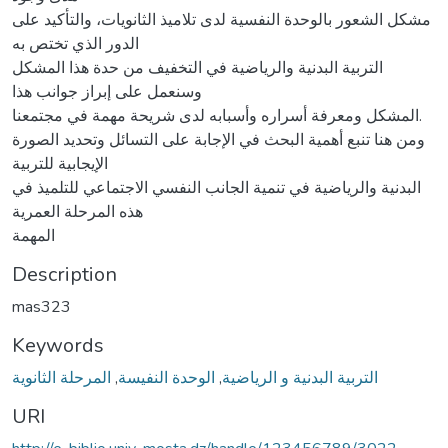
مشكل الشعور بالوحدة النفسية لدى تلاميذ الثانويات، والتأكيد على
الدور الذي تختص به
التربية البدنية والرياضية في التخفيف من حدة ھذا المشكل
وسنعمل على إبراز جوانب ھذا
المشكل ومعرفة أسراره وأسبابه لدى شريحة مھمة في مجتمعنا.
ومن ھنا تنبع أھمية البحث في الإجابة على التسائل وتحديد الصورة
الإيجابية للتربية
البدنية والرياضية في تنمية الجانب النفسي الاجتماعي للتلميذ في
ھذه المرحلة العمرية
المھمة
Description
mas323
Keywords
التربية البدنية و الرياضية
,
الوحدة النفيسة
,
المرحلة الثانوية
URI