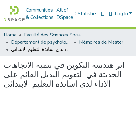
Communities
All of
Statistics
Log In
& Collections
DSpace
Home
Faculté des Sciences Sociales
Département de psychologie
Mémoires de Master
اثر هندسة التكوين في تنمية الاتجاهات الحديثة في التقويم البديل القائم على الاداء لدى اساتذة التعليم الابتدائي
اثر هندسة التكوين في تنمية الاتجاهات
الحديثة في التقويم البديل القائم على
الاداء لدى اساتذة التعليم الابتدائي