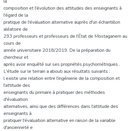
la
composition et l'évolution des attitudes des enseignants à
l'égard de la
pratique de l'évaluation alternative auprès d'un échantillon
aléatoire de
293 professeurs et professeurs de l'État de Mostaganem au
cours de
année universitaire 2018/2019. De la préparation du
chercheur et
après avoir enquêté sur ses propriétés psychométriques .
L'étude sur le terrain a abouti aux résultats suivants :
l existe une relation entre l'ingénierie de la composition et
l'attitude des
enseignants du primaire à pratiquer des méthodes
d'évaluation
alternatives, ainsi que des différences dans l'attitude des
enseignants à
pratiquer l'évaluation alternative en raison de la variable
d'ancienneté e