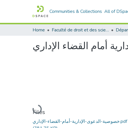
Communities & Collections
All of DSpa
Home
Faculté de droit et des sciences politiques
Dépar
ية أمام القضاء الإداري
Loading...
Files
خصوصية-الدعوى-الإدارية-أمام-القضاء-الإداري.pdf