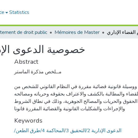
ce
Statistics
tement de droit public
Mémoires de Master
خصوصية الدعوى الإدار
Abstract
مــلخص مذكرة الماستر
 ووسيلة قانونية قضائية مقررة في النظام القانوني للشخص من
للقضاء والمطالبة بالكشف والاعتراف بحقوقه وحرياته ومصالحه
 الحقوق والحريات والمصالح الجوهرية، وذلك في نطاق الشروط
والإجراءات والشكليات القانونية والقضائية المقررة قانونا
Keywords
/الدعوى الإدارية 2/التحقيق 3/المحاكمة 4/طرق الطعن