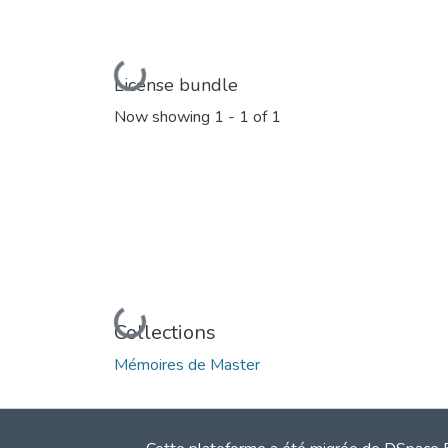
Loading...
License bundle
Now showing
1 - 1 of 1
Loading...
Collections
Mémoires de Master