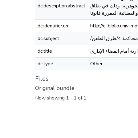
dc.description.abstract
لجوهرية، وذلك في نطاق
لقضائية المقررة قانونا
dc.identifier.uri
http://e-biblio.univ
dc.subject
dc.title
ية أمام القضاء الإداري
dc.type
Other
Files
Original bundle
Now showing
1 - 1 of 1