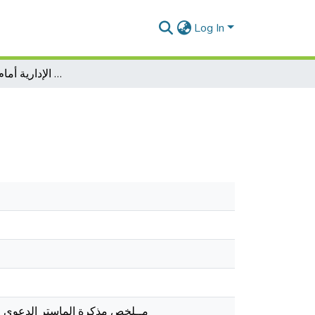
Log In
خصوصية الدعوى الإدارية أمام القضاء الإداري
مــلخص مذكرة الماستر الدعوى ال