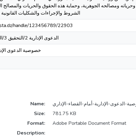
وحرياته ومصالحه الجوهرية، وحماية هذه الحقوق والحريات والمصالح ا
الشروط والإجراءات والشكليات القانونية وا
-mosta.dz/handle/123456789/22903
/الدعوى الإدارية 2/التحقيق 3/المحاكمة 4/طرق الطعن
خصوصية الدعوى الإدار
Name:
Size:
781.75 KB
Format:
Adobe Portable Document Format
Description: