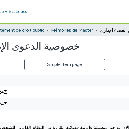
ce
Statistics
tement de droit public
Mémoires de Master
خصوصية الدعوى الإدار
Simple item page
24Z
24Z
إدارية حق ووسيلة قانونية قضائية مقررة في النظام القانوني للشخص م