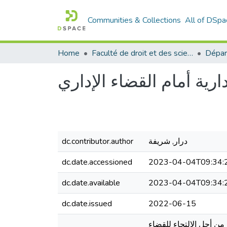
Communities & Collections
All of DSpa
Home
Faculté de droit et des sciences politiques
Dépar
ية أمام القضاء الإداري
dc.contributor.author
درار, شريفة
dc.date.accessioned
2023-04-04T09:34:
dc.date.available
2023-04-04T09:34:
dc.date.issued
2022-06-15
ن أجل الالتجاء للقضاء