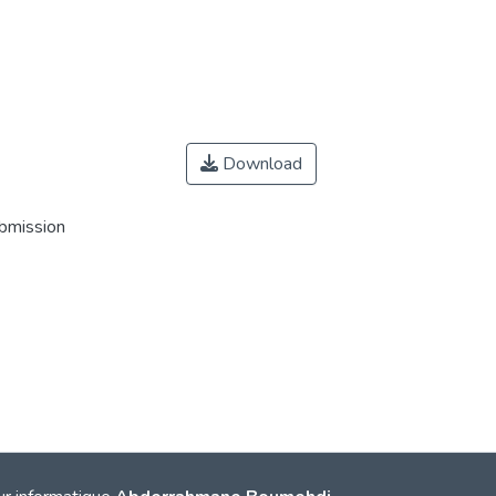
Download
ubmission