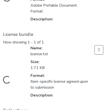
Loading...
Adobe Portable Document
Format
Description:
License bundle
Now showing
1 - 1 of 1
Name:
license.txt
Size:
1.71 KB
Format:
Loading...
Item-specific license agreed upon
to submission
Description: