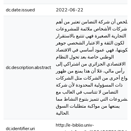
dc.date.issued
2022-06-22
ــلخص أن شركة التضامن تعتبر من أهم
شركات الأشخاص ملائمة للمشروعات
التجارية الصغيرة فهي تتتبع بالاستقرار
لكون الثقة و الاعتبار الشخصي جوهر
تكوينها، فهي عمود أساسي في الاقتصاد
الوطني خاصة بعد تحول النظام
الاقتصادي الجزائري من اشتراكي إلى
dc.description.abstract
رأس مالي، غلا أن هذا يمنع من ظهور
أنواع أخرى من الشركات مثل الشركات
ذات المسؤولية المحدودة لأن شركة
التضامن لا تتناسب في الغالب مع
لمشروعات التي تتميز بتنوع النشاط مما
يمنعها من مواكبة متطلبات السوق
الحالية.
http://e-biblio.univ-
dc.identifier.uri