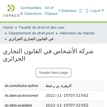
Communities
All of
Statistics
Log In
& Collections
DSpace
Home
Faculté de droit et des sciences politiques
Département de droit privé
Mémoires de Master
شركة الأشخاص في القانون التجاري الجزائري
شركة الأشخاص في القانون التجاري
الجزائري
Simple item page
dc.contributor.author
الزهرة, بن زعيط
dc.date.accessioned
2022-11-15T07:32:55Z
dc.date.available
2022-11-15T07:32:55Z