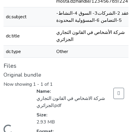
mosta.dz/handle/123456789/2241
-عقد 2-الشركات3- السوق 4-النشاط
dc.subject
5-التضامن 6-المسؤولية المحدودة
شركة الأشخاص في القانون التجاري
dc.title
الجزائري
dc.type
Other
Files
Original bundle
Now showing
1 - 1 of 1
Name:
شركة الاشخاص في القانون التجاري
الجزائري.pdf
Size:
2.93 MB
Format: