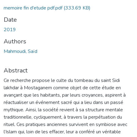
memoire fin d'etude pdf.pdf
(333.69 KB)
Date
2019
Authors
Mahmoudi, Saïd
Abstract
Ce recherche propose le culte du tombeau du saint Sidi
lakhdar à Mostaganem comme objet de cette étude en
avançant que les habitants, par leurs croyances, aspirent à
réactualiser un événement sacré qui a lieu dans un passé
mythique. Ainsi, la société revient à sa structure mentale
traditionnelle, cycliquement, à travers la perpétuation du
rituel. Ces pratiques anciennes survivent en symbiose avec
l’Islam qui, loin de les effacer, leur a conféré un véritable