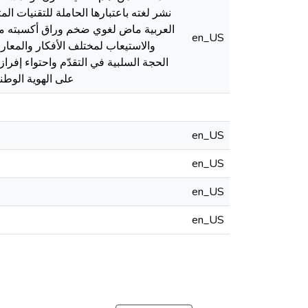
نشر لغته باعتبارها الحاملة للتقنيات الم
العربية ماض لغوي ضخم وراق أكسبته من
en_US
والاستيعاب لمختلف الأفكار والمعار
الحجة السلبية في التقدّم واحتواء إفرا
على الهوية الوطني
en_US
en_US
en_US
en_US