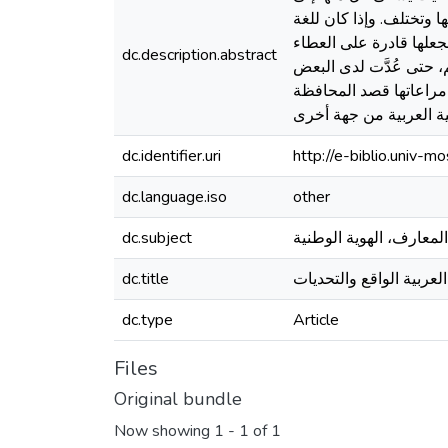
ا وتختلف. وإذا كان للغة
علها قادرة على العطاء
dc.description.abstract
، حتى عُدَّت لدى البعض
 مراعاتها قصد المحافظة
لية العربية من جهة أخرى
dc.identifier.uri
http://e-biblio.univ
dc.language.iso
other
 المعارف، الهوية الوطنية
dc.subject
العربية الواقع والتحديات
dc.title
dc.type
Article
Files
Original bundle
Now showing
1 - 1 of 1