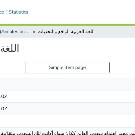
ce
Statistics
اللغة العربية الواقع والتحديات
حوليات التراث (Annales du patrimoine)
اللغة
Simple item page
10Z
10Z
كّلت محور اهتمام شعوب العالم ككل؛ سواء أكانت تلك الشعوب متقدّمة