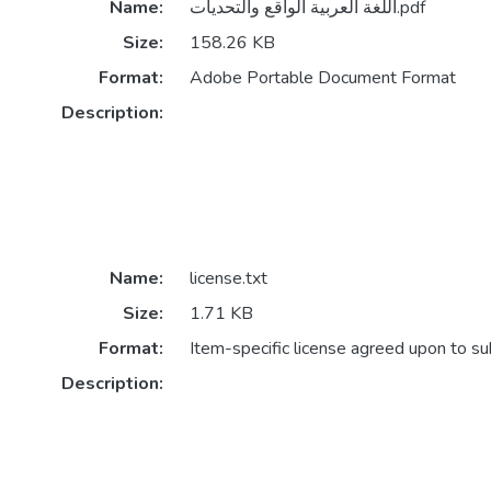
اللغة العربية الواقع والتحديات.pdf
Name:
Size:
158.26 KB
Format:
Adobe Portable Document Format
Description:
Name:
license.txt
Size:
1.71 KB
Format:
Item-specific license agreed upon to s
Description: