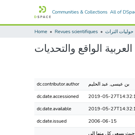
Communities & Collections
All of DSpa
Home
Revues scientifiques
 العربية الواقع والتحديات
بن عيسى, عبد الحليم
dc.contributor.author
dc.date.accessioned
2019-05-27T14:32:
dc.date.available
2019-05-27T14:32:
dc.date.issued
2006-06-15
 حيث يسعى كل منها إلى