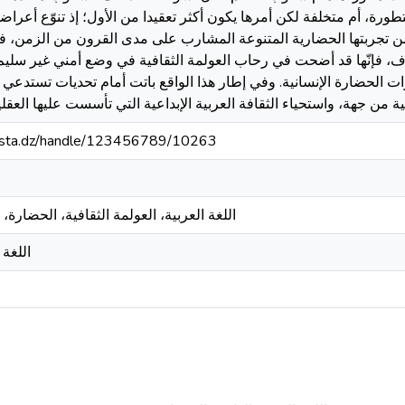
تطورة، أم متخلفة لكن أمرها يكون أكثر تعقيدا من الأول؛ إذ تنوّع أعراضه
 تجربتها الحضارية المتنوعة المشارب على مدى القرون من الزمن، فج
ف، فإنّها قد أضحت في رحاب العولمة الثقافية في وضع أمني غير سليم
زات الحضارة الإنسانية. وفي إطار هذا الواقع باتت أمام تحديات تستدعي
ة من جهة، واستحياء الثقافة العربية الإبداعية التي تأسست عليها العق
-mosta.dz/handle/123456789/10263
اللغة العربية، العولمة الثقافية، الحضارة،
اللغة 