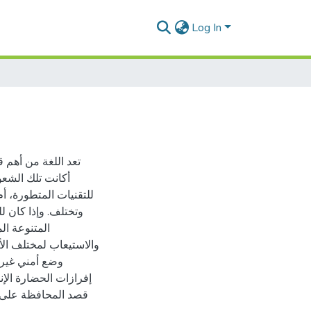
Log In
تعد اللغة من أهم 
أكانت تلك الشعو
للتقنيات المتطورة، أم
وتختلف. وإذا كان ل
المتنوعة ا
والاستيعاب لمختلف الأ
وضع أمني غير س
إفرازات الحضارة الإن
قصد المحافظة على ال