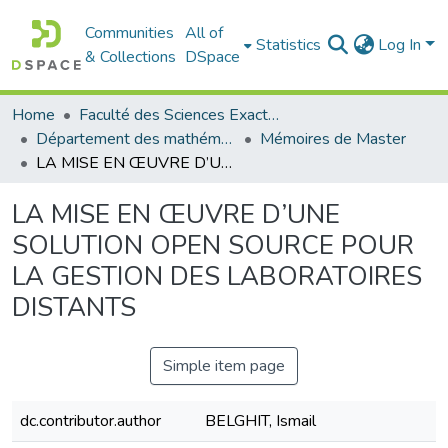
Communities
All of
Statistics
Log In
& Collections
DSpace
Home
Faculté des Sciences Exactes et de l'Informatique
Département des mathématiques et informatique
Mémoires de Master
LA MISE EN ŒUVRE D’UNE SOLUTION OPEN SOURCE POUR LA GESTION DES LABORATOIRES DISTANTS
LA MISE EN ŒUVRE D’UNE
SOLUTION OPEN SOURCE POUR
LA GESTION DES LABORATOIRES
DISTANTS
Simple item page
dc.contributor.author
BELGHIT, Ismail