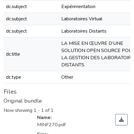
dc.subject
Expérimentation
dc.subject
Laboratoires Virtual
dc.subject
Laboratoires Distants
LA MISE EN ŒUVRE D’UNE
SOLUTION OPEN SOURCE POU
dc.title
LA GESTION DES LABORATOIR
DISTANTS
dc.type
Other
Files
Original bundle
Now showing
1 - 1 of 1
Name:
MINF270.pdf