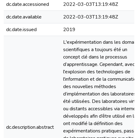
dc.date.accessioned
2022-03-03T13:19:48Z
dc.date.available
2022-03-03T13:19:48Z
dc.date.issued
2019
L'expérimentation dans les domai
scientifiques a toujours été un
concept clé dans le processus
d’apprentissage. Cependant, avec
l'explosion des technologies de
l'information et de la communication
des nouvelles méthodes
d’implémentation des laboratoires 
été utilisées. Des laboratoires virt
ou distants accessibles via internet
développés afin d’être utilisé en li
ont modifié la définition des
dc.description.abstract
expérimentations pratiques, passa