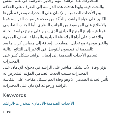
المخدرات عند الراشد، مهم وجدير بالدراسة في علم النفس
والبحث فيه، ولهذا هدفت هذه الدراسة إلى التعرف على العلاقة
بين الأحداث الصدمية والإدمان على المخدرات ومعرفة تأثيرها
الكبير على حياة الراشد، وللتأكد من صحة فرضيات الدراسة قمنا
بالاطلاع على الموضوع من الجانب النظري، أما الجناب التطبيقي
قمنا فيه بإتباع المنهج العيادي الذي يقوم على منهج دراسة الحالة
والاعتماد على أداة الملاحظة العيادية والمقابلة النصف الموجهة
والغير موجهة مع تحليل المقابلات، إضافة إلى مقياس كرب ما بعد
الصدمة لدافيدسون للتوصل في الأخير إلى النتائج التالية:
تساهم الأحداث الصدمية إلى إدمان الراشد بشكل كبير على
المخدرات.
يؤثر وفاة الأب بشكل مباشر على الراشد في دخوله للإدمان على
المخدرات بسبب الحدث الصدمي المؤلم المتعرض له.
تأثير الحدث الصدمي الا وهو وفاة العم بشكل مفاجئ على انتكاسة
الراشد ورجوعه للإدمان على المخدرات.
Keywords
الأحداث الصدمية-الإدمان-المخدرات-الراشد