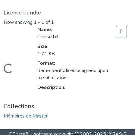
License bundle
Now showing
1 - 1 of 1
Name:
license.txt
Size:
1.71 KB
Format:
Loading...
Item-specific license agreed upon
to submission
Description:
Collections
Mémoires de Master
DSpace9.1 software copyright © 2002-2025 LYRASIS