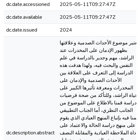
dc.date.accessioned
2025-05-11T09:27:47Z
dc.date.available
2025-05-11T09:27:47Z
dc.date.issued
2024
يعتبر موضوع الأحداث الصدمية وعلاقتها
بظهور الإدمان على المخدرات عند
الراشد، مهم وجدير بالدراسة في علم
النفس والبحث فيه، ولهذا هدفت هذه
الدراسة إلى التعرف على العلاقة بين
الأحداث الصدمية والإدمان على
المخدرات ومعرفة تأثيرها الكبير على
حياة الراشد، وللتأكد من صحة فرضيات
الدراسة قمنا بالاطلاع على الموضوع من
الجانب النظري، أما الجناب التطبيقي
قمنا فيه بإتباع المنهج العيادي الذي يقوم
على منهج دراسة الحالة والاعتماد على
أداة الملاحظة العيادية والمقابلة النصف
dc.description.abstract