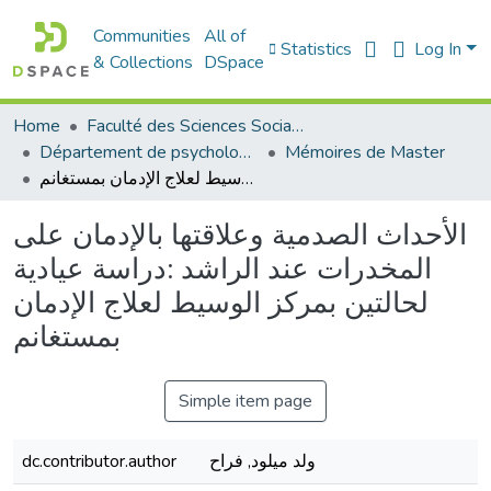
Communities
All of
Statistics
Log In
& Collections
DSpace
Home
Faculté des Sciences Sociales
Département de psychologie
Mémoires de Master
الأحداث الصدمية وعلاقتها بالإدمان على المخدرات عند الراشد :دراسة عيادية لحالتين بمركز الوسيط لعلاج الإدمان بمستغانم
الأحداث الصدمية وعلاقتها بالإدمان على
المخدرات عند الراشد :دراسة عيادية
لحالتين بمركز الوسيط لعلاج الإدمان
بمستغانم
Simple item page
ولد ميلود, فراح
dc.contributor.author