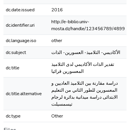
dc.date.issued
2016
http://e-biblio.univ-
dc.identifier.uri
mosta.dz/handle/123456789/4899
dc.language.iso
other
dc.subject
الأكاديمي- التلاميذ- العسورين- الذات
تقدير الذات الأكاديمي لدى التلاميذ
dc.title
المعسورين قرائيا
دراسة مقارنة بين التلاميذ العاديين و
المعسورين للطور الثاني من التعليم
dc.title.alternative
الابتدائى دراسة ميدانية بدائرة لرجام
تيسمسيلت
dc.type
Other