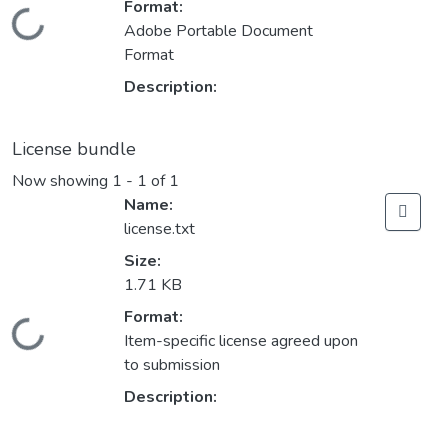
Format:
Loading...
Adobe Portable Document
Format
Description:
License bundle
Now showing
1 - 1 of 1
Name:
license.txt
Size:
1.71 KB
Format:
Loading...
Item-specific license agreed upon
to submission
Description: