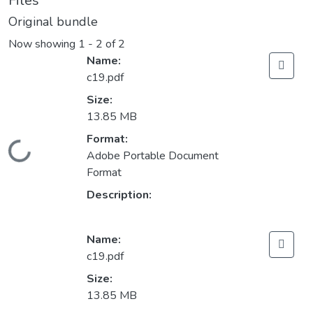
Files
Original bundle
Now showing
1 - 2 of 2
Name:
c19.pdf
Size:
13.85 MB
Format:
Loading...
Adobe Portable Document
Format
Description:
Name:
c19.pdf
Size:
13.85 MB