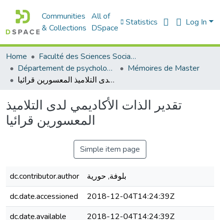
Communities
All of
Statistics
Log In
& Collections
DSpace
Home
Faculté des Sciences Sociales
Département de psychologie
Mémoires de Master
تقدير الذات الأكاديمي لدى التلاميذ المعسورين قرائيا
تقدير الذات الأكاديمي لدى التلاميذ
المعسورين قرائيا
Simple item page
dc.contributor.author
بلوفة, حورية
dc.date.accessioned
2018-12-04T14:24:39Z
dc.date.available
2018-12-04T14:24:39Z