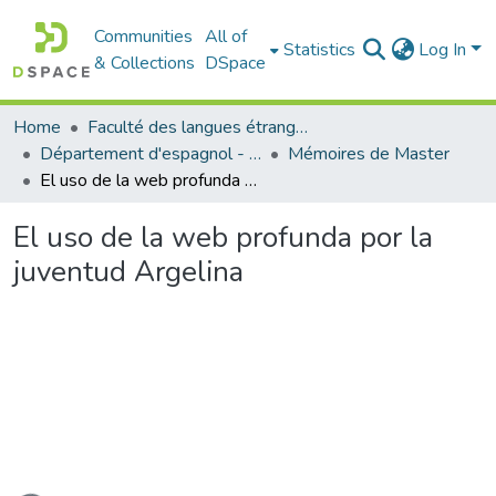
Communities
All of
Statistics
Log In
& Collections
DSpace
Home
Faculté des langues étrangères
Département d'espagnol - قسم اللفة الإسبانية
Mémoires de Master
El uso de la web profunda por la juventud Argelina
El uso de la web profunda por la
juventud Argelina