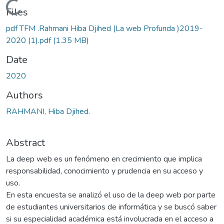
Loading...
Files
pdf TFM .Rahmani Hiba Djihed (La web Profunda )2019-
2020 (1).pdf
(1.35 MB)
Date
2020
Authors
RAHMANI, Hiba Djihed.
Abstract
La deep web es un fenómeno en crecimiento que implica
responsabilidad, conocimiento y prudencia en su acceso y
uso.
En esta encuesta se analizó el uso de la deep web por parte
de estudiantes universitarios de informática y se buscó saber
si su especialidad académica está involucrada en el acceso a