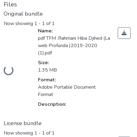
Files
Original bundle
Now showing
1 - 1 of 1
Name:
pdf TFM .Rahmani Hiba Djihed (La
web Profunda )2019-2020
(1).pdf
Size:
Loading...
1.35 MB
Format:
Adobe Portable Document
Format
Description:
License bundle
Now showing
1 - 1 of 1