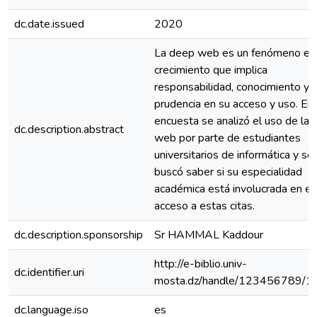
dc.date.issued
2020
La deep web es un fenómeno en
crecimiento que implica
responsabilidad, conocimiento y
prudencia en su acceso y uso. En
encuesta se analizó el uso de la
dc.description.abstract
web por parte de estudiantes
universitarios de informática y se
buscó saber si su especialidad
académica está involucrada en el
acceso a estas citas.
dc.description.sponsorship
Sr HAMMAL Kaddour
http://e-biblio.univ-
dc.identifier.uri
mosta.dz/handle/123456789/1
dc.language.iso
es