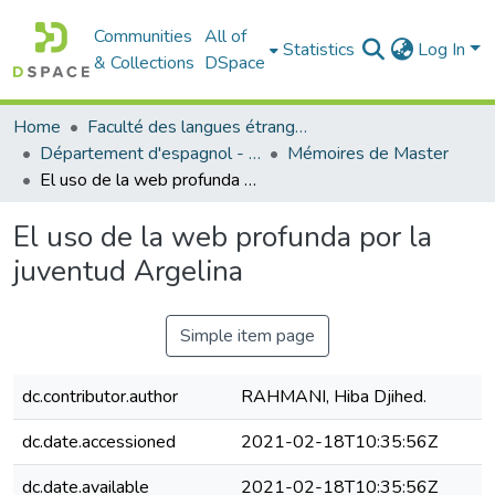
Communities
All of
Statistics
Log In
& Collections
DSpace
Home
Faculté des langues étrangères
Département d'espagnol - قسم اللفة الإسبانية
Mémoires de Master
El uso de la web profunda por la juventud Argelina
El uso de la web profunda por la
juventud Argelina
Simple item page
dc.contributor.author
RAHMANI, Hiba Djihed.
dc.date.accessioned
2021-02-18T10:35:56Z
dc.date.available
2021-02-18T10:35:56Z