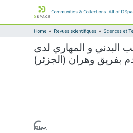
Communities & Collections
All of DSpa
Home
Revues scientifiques
نب البدني و المهاري لدى
دم بفريق وهران (الجزئر
Loading...
Files