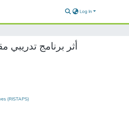
Log In
أثر برنامج تدريبي مق
ives (RISTAPS)