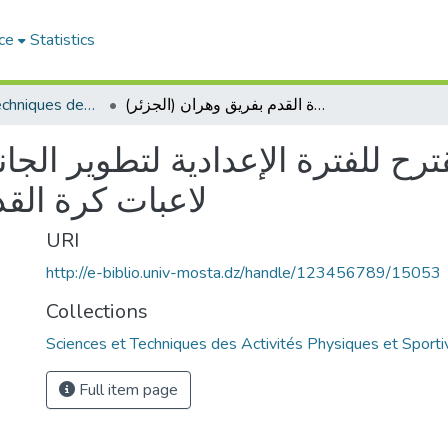
ce
Statistics
Sciences et Techniques des Activités Physiques et Sportives (RISTAPS)
أثر برنامج تدريبي مقترح للفترة الإعدادية لتطوير الجانب البدني و المهاري لدى لاعبات كرة القدم بفريق وهران (الجزئر)
ترح للفترة الإعدادية لتطوير الجا
لاعبات كرة الق)
URI
http://e-biblio.univ-mosta.dz/handle/123456789/15053
Collections
Sciences et Techniques des Activités Physiques et Sport
Full item page