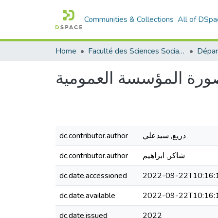
Communities & Collections
All of DSpa
Home
Faculté des Sciences Sociales
ورة المؤسسة العمومية
دريع, سيدعلي
dc.contributor.author
شاكر, ابراهيم
dc.contributor.author
dc.date.accessioned
2022-09-22T10:16:
dc.date.available
2022-09-22T10:16:
dc.date.issued
2022