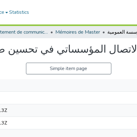
ce
Statistics
Département de communication
Mémoires de Master
لاتصال المؤسساتي في تحسين ص
Simple item page
13Z
13Z