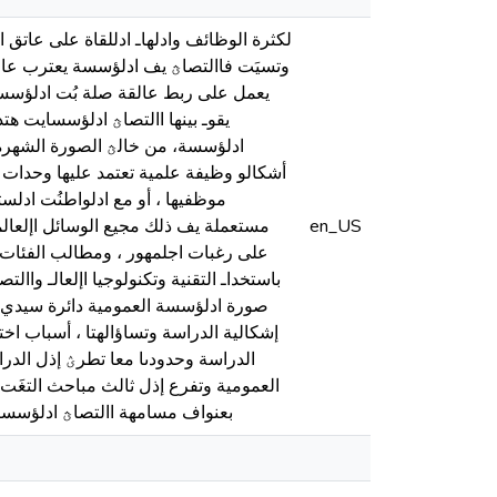
لكثرة الوظائف وادلهاـ ادللقاة على عاتق 
وتسيَت فاالتصاؿ يف ادلؤسسة يعترب عامل 
يعمل على ربط عالقة صلة بُت ادلؤسسة 
يقوـ بينها االتصاؿ ادلؤسسايت هت
ادلؤسسة، من خالؿ الصورة الشهرة
أشكالو وظيفة علمية تعتمد عليها وحدات 
موظفيها ، أو مع ادلواطنُت ادل
en_US
مستعملة يف ذلك مجيع الوسائل اإلعالمي
على رغبات اجلمهور ، ومطالب الفئات ا
باستخداـ التقنية وتكنولوجيا اإلعالـ وا
صورة ادلؤسسة العمومية دائرة سيدي عل
إشكالية الدراسة وتساؤالهتا ، أسباب اخت
الدراسة وحدودىا معا تطرؽ إذل الدر
العمومية وتفرع إذل ثالث مباحث التغَت اح
بعنواف مسامهة االتصاؿ ادلؤسسا