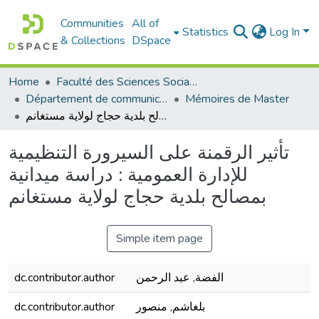
Communities
All of
Statistics
Log In
& Collections
DSpace
Home
Faculté des Sciences Sociales
Département de communication
Mémoires de Master
تأثير الرقمنة على السيرورة التنظيمية للإدارة العمومية : دراسة ميدانية بمصالح بلدية حجاج لولاية مستغانم
تأثير الرقمنة على السيرورة التنظيمية
للإدارة العمومية : دراسة ميدانية
بمصالح بلدية حجاج لولاية مستغانم
Simple item page
الفضة, عبد الرحمن
dc.contributor.author
بلغاشم, منصور
dc.contributor.author