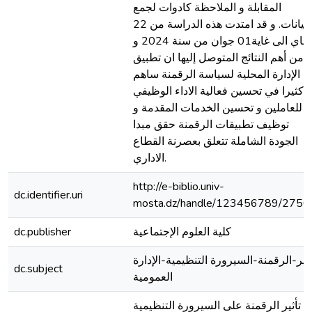
المقابلة و الملاحظة كادوات لجمع
البيانات. و قد امتدت هذه الدراسة من 22
ماي الى غاية01 جوان من سنة 2024 و
من أهم النتائج المتوصل إليها ان تطبيق
الإدارة المحلية لسياسة الرقمنة ساهم
كثيرا في تحسين فعالية الاداء الوظيفي
للعاملين و تحسين الخدمات المقدمة و
توظيف تطبيقات الرقمنة حقق مبدا
الجودة الشاملة تتعلق بعصرنة القطاع
الاداري.
http://e-biblio.univ-
dc.identifier.uri
mosta.dz/handle/123456789/2750
كلية العلوم الإجتماعية
dc.publisher
أثير-الرقمنة-السيرورة التنظيمية-الإدارة
dc.subject
العمومية
تأثير الرقمنة على السيرورة التنظيمية