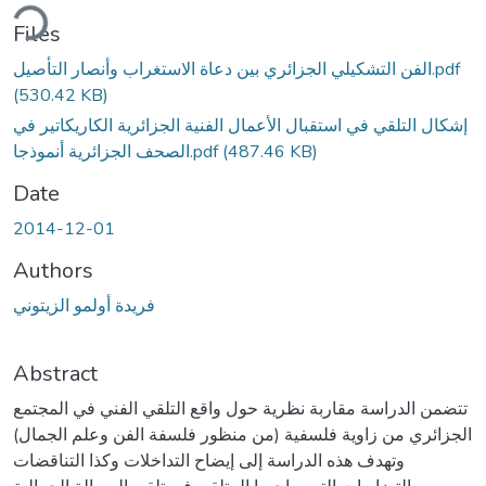
ding...
Files
الفن التشكيلي الجزائري بين دعاة الاستغراب وأنصار التأصيل.pdf
(530.42 KB)
إشكال التلقي في استقبال الأعمال الفنية الجزائرية الكاريكاتير في
(487.46 KB)
الصحف الجزائرية أنموذجا.pdf
Date
2014-12-01
Authors
فريدة أولمو الزيتوني
Abstract
تتضمن الدراسة مقاربة نظرية حول واقع التلقي الفني في المجتمع
الجزائري من زاوية فلسفية (من منظور فلسفة الفن وعلم الجمال)
وتهدف هذه الدراسة إلى إيضاح التداخلات وكذا التناقضات