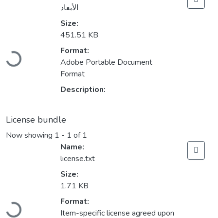
الأبعاد
Size:
451.51 KB
Loading...
Format:
Adobe Portable Document
Format
Description:
License bundle
Now showing
1 - 1 of 1
Name:
license.txt
Size:
1.71 KB
Loading...
Format:
Item-specific license agreed upon