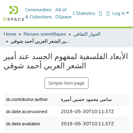
Communities
All of
Statistics
Log In
& Collections
DSpace
الحوار الثقافي
Revues scientifiques
Home
الأبعاد الفلسفية لمفهوم الجسد عند أمير الشعر العربي أحمد شوقي
الأبعاد الفلسفية لمفهوم الجسد عند أمير
الشعر العربي أحمد شوقي
Simple item page
سامي محمود حسين أميرة
dc.contributor.author
dc.date.accessioned
2019-05-30T10:11:37Z
dc.date.available
2019-05-30T10:11:37Z