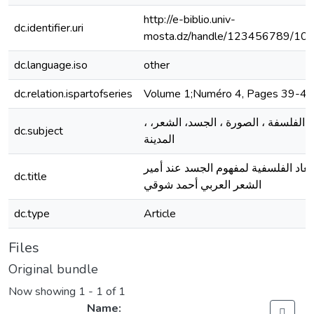
http://e-biblio.univ-
dc.identifier.uri
mosta.dz/handle/123456789/10
dc.language.iso
other
dc.relation.ispartofseries
Volume 1;Numéro 4, Pages 39-43
، الفلسفة ، الصورة ، الجسد، الشعر،
dc.subject
المدينة
أبعاد الفلسفية لمفهوم الجسد عند أمير
dc.title
الشعر العربي أحمد شوقي
dc.type
Article
Files
Original bundle
Now showing
1 - 1 of 1
Name: