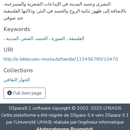
البشرى وجسد المدينة في الإبداعات الشعرية والمسرحية،
بالإضافة إلى ظهور ثنائية الروح والجسد في النثر، ودلالتها الفلسفية
عند شوقي.
Keywords
، الفلسفة ، الصورة ، الجسد، الشعر، المدينة
URI
http://e-biblio.univ-mosta.dz/handle/123456789/10470
Collections
الحوار الثقافي
Full item page
DSpace9.1 software copyright © 2002-2025 LYRASIS
Cette plateforme a été migrée de DSpace 5.4 vers DSpace 9.1
par l’Université UMAB, réalisée par l’ingénieur informatique
Abderrahmane Boumehdi
.