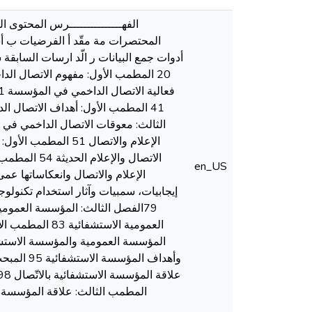
الفهـــــــــــــــرس المحتو
المحتصرات مة مقّد أ الفرضيات ب أس
en_US