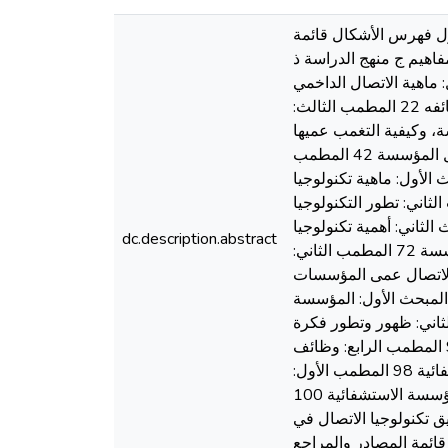
ول فهرس الأشكال قائمة
اهيم ج منهج الدراسة ذ
لأّول: الاتّصال الّداخمي في المؤ ّسسة تمهيد 19 المبحث الأّول: ماهية الاتصال الداخمي
20 المطمب الأول: مفهوم الاتصال الداخمي وأهم خصائصه 20 المطمب الثاني: أساليب الاتصال الداخمي ووظائفه 22 المطمب الثالث:
في المؤسسة، وكيفية التغمب عميها
41 المطمب الأول: أهداف الاتصال الداخمي داخل المؤسسة 41 المطمب الثاني: أهمية الاتصال الداخمي داخل المؤسسة 42 المطمب
خمي في المؤسسة 45 الفصل الثاني: تكنولوجيا الإعلام والاتّصال تمهيد 50 المبحث الأول: ماهية تكنولوجيا
مفهوم تكنولوجيا الإعلام والاتصال وأهم خصائصها وسماتها 51 المطمب الثاني: تطور التكنولوجيا
 المطمب الثالث: تصنيف، وظائف وأشكال تكنولوجيا الإعلام والاتصال 56 المبحث الثاني: أهمية تكنولوجيا
dc.description.abstract
الإعلام والاتصال وانعكاساتها عمى المؤسسات 72 المطمب الأول: أهمية تكنولوجيا المعمومات في المؤسسة 72 المطمب الثاني:
ات تكنولوجيا الإعلام والاتصال عمى المؤسسات
فصل الثالث: المؤسسة العمومية الاستشفائّية وعلاقتها بالاتصال وتكنولوجيا الإعلام والاتصال تمهيد 82 المبحث الأول: المؤسسة
 تعريف المؤسسة العمومية والمؤسسة الاستشفائية 83 المطمب الثاني: ظهور وتطور فكرة
المؤسسة العمومية والمؤسسة الاستشفائية 85 المطمب الثالث: أنواع وخصائص المؤسسات الاستشفائية 91 المطمب الرابع: وظائف
وأهداف المؤسسة الاستشفائية 95 المبحث الثاني: علاقة الاتصال الداخمي وتكنولوجيا الاتصال بالمؤسسة الاستشفائية 98 المطمب الأول:
علاقة المؤسسة الاستشفائية بالاتّصال 98 المطمب الثاني: تأثير تكنولوجيا الاتصال عمى الاتصال الداخمي في المؤسسة الاستشفائية 100
لأخرى في المجتمع 103 المطمب الرابع: تطبيق تكنولوجيا الاتصال في