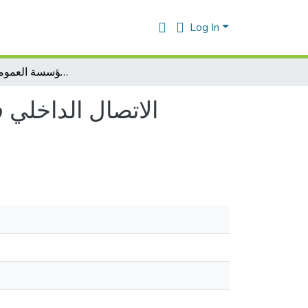
Log In
الاتصال الداخلي في ظل تكنولوجيا الاعلام والاتصال في المؤسسة العمومية الاستشفائية
الاتصال الداخلي 