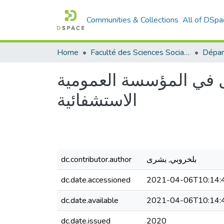
Communities & Collections
All of DSpa
Home
Faculté des Sciences Sociales
ال في المؤسسة العمومية
الاستشفائية
بلخروبي, بشرى
dc.contributor.author
dc.date.accessioned
2021-04-06T10:14:
dc.date.available
2021-04-06T10:14:
dc.date.issued
2020