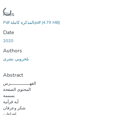
Loading...
Files
(4.79 MB)
Pdf المذكرة كاملة.pdf
Date
2020
Authors
بلخروبي, بشرى
Abstract
الفهـــــــــــــــرس
المحتوى الصفحة
بسممة
آية قرآنية
شكر وعرفان
إهداءات