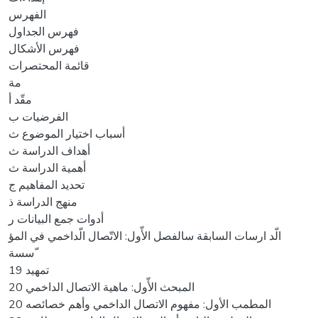
الفهرس
فهرس الجداول
فهرس الأشكال
قائمة المحتصرات
مة
مقّد أ
الفرضيات ب
أسباب اختيار الموضوع ث
أهداف الدراسة ث
أهمية الدراسة ث
تحديد المفاهيم ج
منهج الدراسة ذ
أدوات جمع البيانات ر
الّد ارسات السابقة سالفصل الأّول: الاتّصال الّداخمي في المؤ
ّسسة
تمهيد 19
المبحث الأّول: ماهية الاتصال الداخمي 20
المطمب الأول: مفهوم الاتصال الداخمي وأهم خصائصه 20