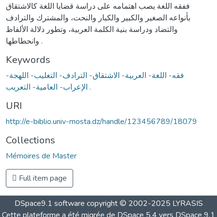
ففقه اللغة يصب اهتمامه على دراسة قضايا اللغة كالاشتقاق
بأنواعه الصغير والكبير والكبار والنحت، والمشترك والترادف
والتضاد ودراسة بنية الكلمة العربية، وتطور دلالة الألفاظ
وانحطاطها .
Keywords
فقه- اللغة- العربية- الاشتقاق- الترادف- التغليب- اللهجة-
الإعراب- العامية- التعريب .
URI
http://e-biblio.univ-mosta.dz/handle/123456789/18079
Collections
Mémoires de Master
Full item page
DSpace9.1 software copyright © 2002-2025 LYRASIS
Cette plateforme a été migrée de DSpace 5.4 vers DSpace 9.1