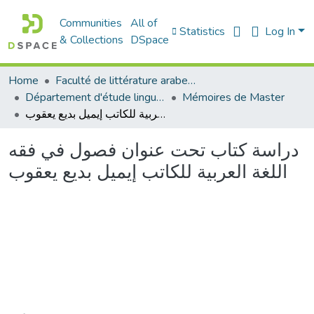
Communities
All of
Statistics
Log In
& Collections
DSpace
Home
Faculté de littérature arabe et des arts
Département d'étude linguistique
Mémoires de Master
دراسة كتاب تحت عنوان فصول في فقه اللغة العربية للكاتب إيميل بديع يعقوب
دراسة كتاب تحت عنوان فصول في فقه
اللغة العربية للكاتب إيميل بديع يعقوب
Loading...