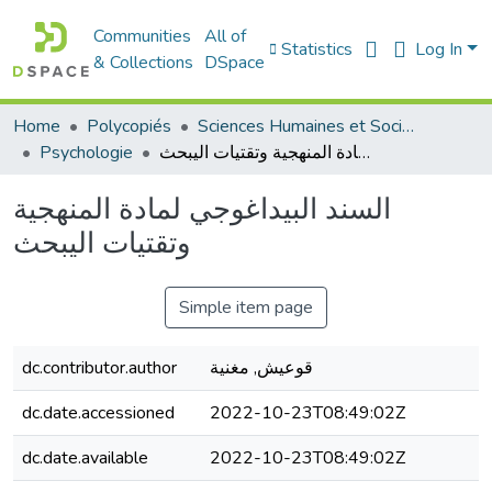
Communities
All of
Statistics
Log In
& Collections
DSpace
Home
Polycopiés
Sciences Humaines et Sociales - العلوم الإنسانية والاجتماعية
Psychologie
السند البيداغوجي لمادة المنهجية وتقتيات اليبحث
السند البيداغوجي لمادة المنهجية
وتقتيات اليبحث
Simple item page
dc.contributor.author
قوعيش, مغنية
dc.date.accessioned
2022-10-23T08:49:02Z
dc.date.available
2022-10-23T08:49:02Z