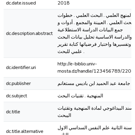
dc.date.issued
2018
المنهج العلمي . البحث العلمي . خطوات
لبحث العلمي . العيينة والمجمع . أدوات و
جمع البيانات الدراسة الاستطلاعية
dc.description.abstract
والدراسة الاساسية تحليل بيانات البحث
وتفسيرها واختبار فرضياتها كتابة تقرير
علمي للبحث .
http://e-biblio.univ-
dc.identifier.uri
mosta.dz/handle/123456789/2208
dc.publisher
جامعة عبد الحميد ابن باديس مستغانم
dc.subject
المنهجية . تقنيات البحث
لسند البيداغوجي لمادة المنهجية وتقتيات
dc.title
اليبحث
السنة الثانية علم النفس السداسي الاول
dc.title.alternative