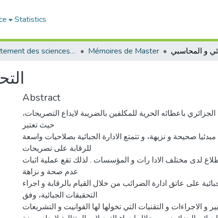
ce
Statistics
ائي و المحاسبي
Mémoires de Master
Département des sciences commerciales
التح
Abstract
 الجزائري باعطائه الحرية للمكلفين بالضريبة لايداع التصريحات،
حيث تعتبر
بدئيا صحيحة و نزيهة، و تتمتع الادارة الجبائية بصلاحيات واسعة
للرقابة على تصريحات
لاع لدى مختلف الادا رات و المؤسسات . لذلك تقع عملية اثبات
عدم صحة و نزاهة
ائية على عاتق ادارة الضرائب من خلال القيام بالرقابة و اجراء
التحقيقات الجبائية، وفق
ير و الاجراءات و التقنيات التي تخولها لها القوانيت و التشريعات.