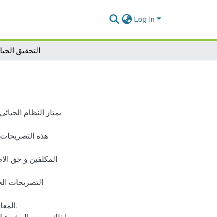
Log In
التحقيق الجب
يمتاز النظام الجبائي
هذه التصريحات م
المكلفين و حق الاط
التصريحات الجب
المعاي