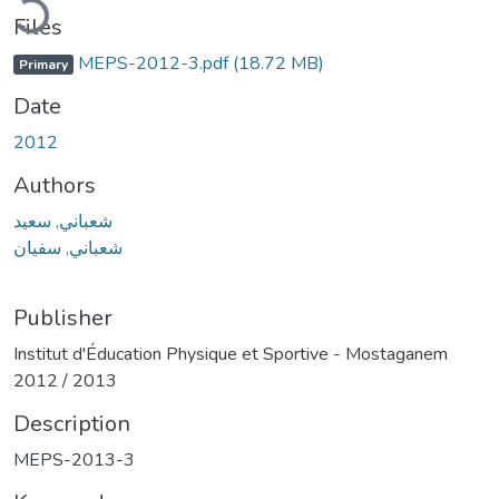
Files
MEPS-2012-3.pdf
(18.72 MB)
Primary
Date
2012
Authors
شعباني, سعيد
شعباني, سفيان
Publisher
Institut d'Éducation Physique et Sportive - Mostaganem
2012 / 2013
Description
MEPS-2013-3