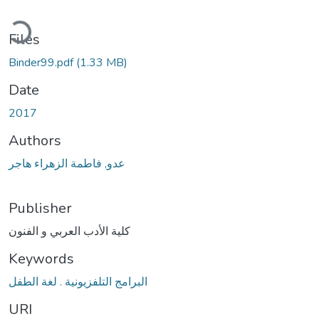
ding...
Files
Binder99.pdf
(1.33 MB)
Date
2017
Authors
عدو, فاطمة الزهراء هاجر
Publisher
كلية الأدب العربي و الفنون
Keywords
البرامج التلفزيونية . لغة الطفل
URI