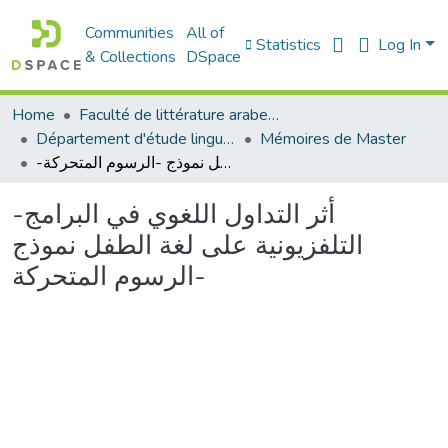
Communities
All of
Statistics
Log In
& Collections
DSpace
Home
Faculté de littérature arabe et des arts
Département d'étude linguistique
Mémoires de Master
-أثر التداول اللغوي في البرامج التلفزيونية على لغة الطفل نموذج -الرسوم المتحركة
-أثر التداول اللغوي في البرامج
التلفزيونية على لغة الطفل نموذج
-الرسوم المتحركة