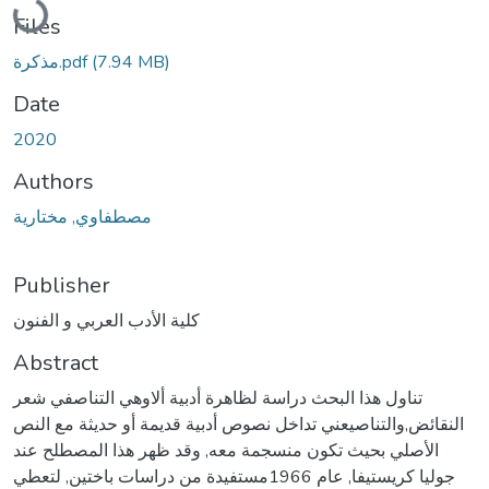
Files
(7.94 MB)
مذكرة.pdf
Date
2020
Authors
مصطفاوي, مختارية
Publisher
كلية الأدب العربي و الفنون
Abstract
تناول هذا البحث دراسة لظاهرة أدبية ألاوهي التناصفي شعر
النقائض,والتناصيعني تداخل نصوص أدبية قديمة أو حديثة مع النص
الأصلي بحيث تكون منسجمة معه, وقد ظهر هذا المصطلح عند
جوليا كريستيفا, عام 1966مستفيدة من دراسات باختين, لتعطي