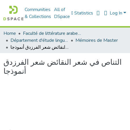
Communities
All of
Statistics
Log In
& Collections
DSpace
Home
Faculté de littérature arabe et des arts
Département d'étude linguistique
Mémoires de Master
التناص في شعر النقائض شعر الفرزدق أنموذجا
التناص في شعر النقائض شعر الفرزدق
أنموذجا
Loading...