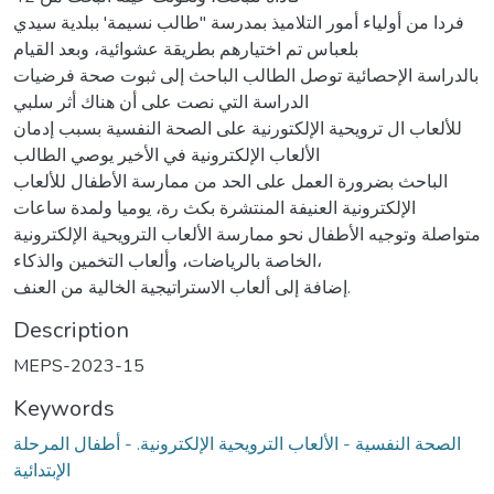
فردا من أولياء أمور التلاميذ بمدرسة "طالب نسيمة' ببلدية سيدي
بلعباس تم اختيارهم بطريقة عشوائية، وبعد القيام
بالدراسة الإحصائية توصل الطالب الباحث إلى ثبوت صحة فرضيات
الدراسة التي نصت على أن هناك أثر سلبي
للألعاب ال ترويحية الإلكتورنية على الصحة النفسية بسبب إدمان
الألعاب الإلكترونية في الأخير يوصي الطالب
الباحث بضرورة العمل على الحد من ممارسة الأطفال للألعاب
الإلكترونية العنيفة المنتشرة بكث رة، يوميا ولمدة ساعات
متواصلة وتوجيه الأطفال نحو ممارسة الألعاب الترويحية الإلكترونية
الخاصة بالرياضات، وألعاب التخمين والذكاء،
إضافة إلى ألعاب الاستراتيجية الخالية من العنف.
Description
MEPS-2023-15
Keywords
الصحة النفسية - الألعاب الترويحية الإلكترونية. - أطفال المرحلة
الإبتدائية