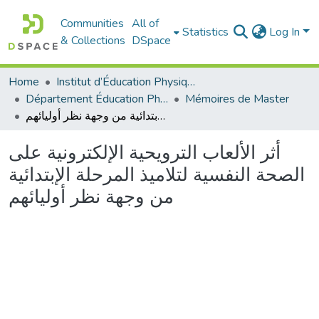
Communities
All of
Statistics
Log In
& Collections
DSpace
Home
Institut d’Éducation Physique et Sportive
Département Éducation Physique et Sportive (EPS)
Mémoires de Master
أثر الألعاب الترويحية الإلكترونية على الصحة النفسية لتلاميذ المرحلة الإبتدائية من وجهة نظر أوليائهم
أثر الألعاب الترويحية الإلكترونية على
الصحة النفسية لتلاميذ المرحلة الإبتدائية
من وجهة نظر أوليائهم