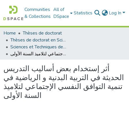
Communities
All of
Statistics
Log In
& Collections
DSpace
Home
Thèses de doctorat
Thèses de doctorat en Sciences
Sciences et Techniques des Activités Physiques et Sportives - التربية البدنية و الرياضية
أثر إستخدام بعض أساليب التدريس الحديثة في التربية البدنية و الرياضية في تنمية التوافق النفسي الإجتماعي لتلاميذ السنة الأولى
أثر إستخدام بعض أساليب التدريس
الحديثة في التربية البدنية و الرياضية في
تنمية التوافق النفسي الإجتماعي لتلاميذ
السنة الأولى