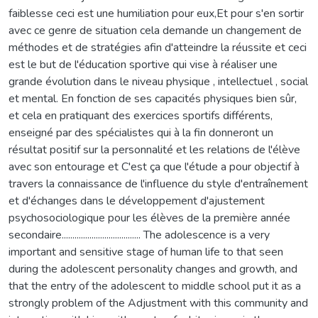
faiblesse ceci est une humiliation pour eux,Et pour s'en sortir
avec ce genre de situation cela demande un changement de
méthodes et de stratégies afin d'atteindre la réussite et ceci
est le but de l'éducation sportive qui vise à réaliser une
grande évolution dans le niveau physique , intellectuel , social
et mental. En fonction de ses capacités physiques bien sûr,
et cela en pratiquant des exercices sportifs différents,
enseigné par des spécialistes qui à la fin donneront un
résultat positif sur la personnalité et les relations de l'élève
avec son entourage et C'est ça que l'étude a pour objectif à
travers la connaissance de l'influence du style d'entraînement
et d'échanges dans le développement d'ajustement
psychosociologique pour les élèves de la première année
secondaire..................................... The adolescence is a very
important and sensitive stage of human life to that seen
during the adolescent personality changes and growth, and
that the entry of the adolescent to middle school put it as a
strongly problem of the Adjustment with this community and