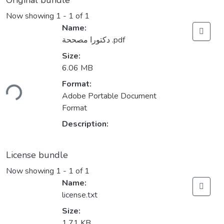
Original bundle
Now showing
1 - 1 of 1
Name:
دكتورا مصححة .pdf
Size:
6.06 MB
Loading...
Format:
Adobe Portable Document
Format
Description:
License bundle
Now showing
1 - 1 of 1
Name:
license.txt
Size:
1.71 KB