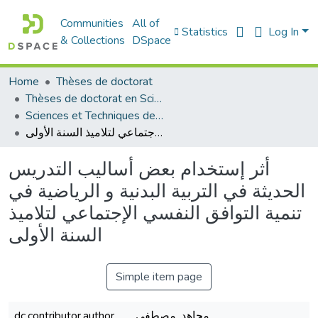
Communities
All of
Statistics
Log In
& Collections
DSpace
Home
Thèses de doctorat
Thèses de doctorat en Sciences
Sciences et Techniques des Activités Physiques et Sportives - التربية البدنية و الرياضية
أثر إستخدام بعض أساليب التدريس الحديثة في التربية البدنية و الرياضية في تنمية التوافق النفسي الإجتماعي لتلاميذ السنة الأولى
أثر إستخدام بعض أساليب التدريس
الحديثة في التربية البدنية و الرياضية في
تنمية التوافق النفسي الإجتماعي لتلاميذ
السنة الأولى
Simple item page
dc.contributor.author
مجاهد, مصطفى