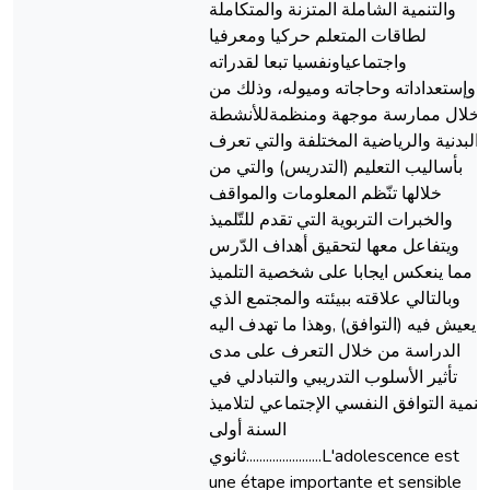
والتنمية الشاملة المتزنة والمتكاملة
لطاقات المتعلم حركيا ومعرفيا
واجتماعياونفسيا تبعا لقدراته
وإستعداداته وحاجاته وميوله، وذلك من
خلال ممارسة موجهة ومنظمةللأنشطة
البدنية والرياضية المختلفة والتي تعرف
بأساليب التعليم (التدريس) والتي من
خلالها تنّظم المعلومات والمواقف
والخبرات التربوية التي تقدم للتّلميذ
ويتفاعل معها لتحقيق أهداف الدّرس
مما ينعكس ايجابا على شخصية التلميذ
وبالتالي علاقته ببيئته والمجتمع الذي
يعيش فيه (التوافق) ,وهذا ما تهدف اليه
الدراسة من خلال التعرف على مدى
تأثير الأسلوب التدريبي والتبادلي في
تنمية التوافق النفسي الإجتماعي لتلاميذ
السنة أولى
ثانوي.......................L'adolescence est
une étape importante et sensible