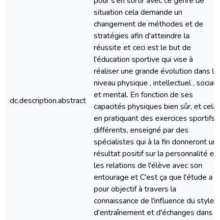
pour s'en sortir avec ce genre de
situation cela demande un
changement de méthodes et de
stratégies afin d'atteindre la
réussite et ceci est le but de
l'éducation sportive qui vise à
réaliser une grande évolution dans le
niveau physique , intellectuel , social
et mental. En fonction de ses
dc.description.abstract
capacités physiques bien sûr, et cela
en pratiquant des exercices sportifs
différents, enseigné par des
spécialistes qui à la fin donneront un
résultat positif sur la personnalité et
les relations de l'élève avec son
entourage et C'est ça que l'étude a
pour objectif à travers la
connaissance de l'influence du style
d'entraînement et d'échanges dans