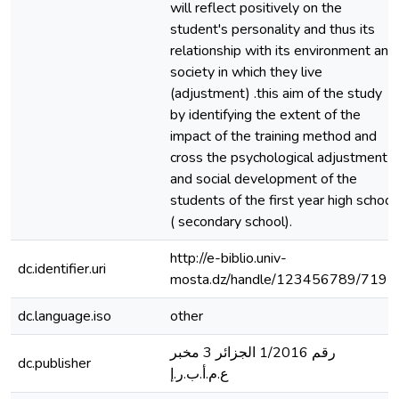
will reflect positively on the
student's personality and thus its
relationship with its environment and
society in which they live
(adjustment) .this aim of the study
by identifying the extent of the
impact of the training method and
cross the psychological adjustment
and social development of the
students of the first year high school
( secondary school).
http://e-biblio.univ-
dc.identifier.uri
mosta.dz/handle/123456789/7197
dc.language.iso
other
رقم 1/2016 الجزائر 3 مخبر
dc.publisher
ع.م.أ.ب.ر.إ