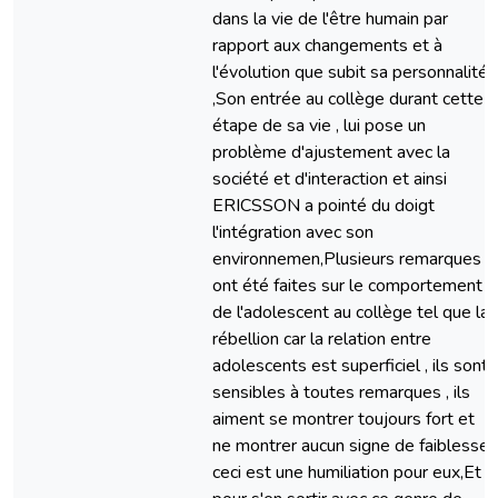
dans la vie de l'être humain par
rapport aux changements et à
l'évolution que subit sa personnalité
,Son entrée au collège durant cette
étape de sa vie , lui pose un
problème d'ajustement avec la
société et d'interaction et ainsi
ERICSSON a pointé du doigt
l'intégration avec son
environnemen,Plusieurs remarques
ont été faites sur le comportement
de l'adolescent au collège tel que la
rébellion car la relation entre
adolescents est superficiel , ils sont
sensibles à toutes remarques , ils
aiment se montrer toujours fort et
ne montrer aucun signe de faiblesse
ceci est une humiliation pour eux,Et