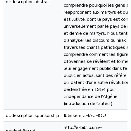
dc.description.abstract
comprendre pourquoi les gens s
réapproprient aux martyrs et que
est l’utilité, dont le pays est conn
universellement par le pays de mi
et demie de martyrs. Nous tento
d’analyser les discours du hirak à
travers les chants patriotiques af
comprendre comment les figures
citoyennes se révèlent et formen
leur engagement public dans l’es
public en actualisant des référen
qui datent d’une autre révolution,
déclenchée en 1954 pour
l’indépendance de l’Algérie.
(introduction de l'auteur).
dc.description.sponsorship
Ibtissem CHACHOU
http://e-biblio.univ-