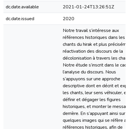
dc.date.available
2021-01-24T13:26:51Z
dc.date.issued
2020
Notre travail s’intéresse aux
références historiques dans les
chants du hirak et plus préciséme
réactivation des discours de la
décolonisation à travers les chant
Notre étude s’inscrit dans le cad
l’analyse du discours. Nous
s’appuyons sur une approche
descriptive dont en décrit et exp
les chants, leur sens véhiculer, et
définir et dégager les figures
historiques, et monter le messag
derrière. En s’appuyant ainsi sur
quelques images qui se réfère au
références historiques, afin de