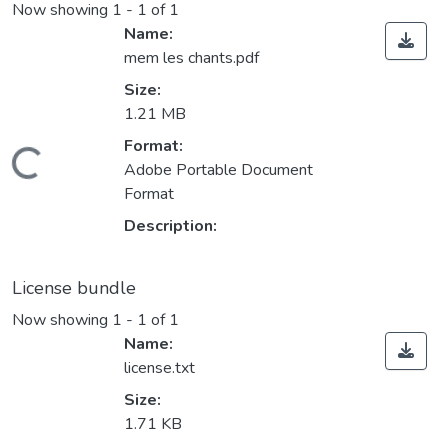
Now showing
1 - 1 of 1
Name:
mem les chants.pdf
Size:
1.21 MB
Format:
Loading...
Adobe Portable Document
Format
Description:
License bundle
Now showing
1 - 1 of 1
Name:
license.txt
Size:
1.71 KB