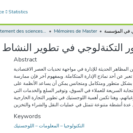
ce
Statistics
Département des sciences commerciales
Mémoires de Master
ور التكنةلوجي في تطوير النشا
Abstract
 المظاهر الحديثة للإدارة في مواجهة تحديات العصر الاقتصادية
تعبر عن أحد نماذج الإدارة المتكاملة. وبمفهوم آخر فإن ممارسة
ة بشكل متطور ومتكامل ومتجانس يمكن أن يساعد الأنظمة على
جابة السريعة للعملاء في السوق، وتوفير السلع والخدمات التي
غباتهم، وهنا تكمن أهمية اللوجستيك في تطوير التجارة الخارجية
 عدة أنشطة متنوعة تتمثل في عمليات النقل والشراء والتخزين
Keywords
التكنولوجيا – المعلومات – اللوجستيك