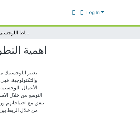
Log In
اهمية التطور التكنةلوجي في تطوير النشاط اللوجستي في المؤسسة
اهمية التط
يعتبر اللوجستيك من
والتكنولوجية، فهي 
الأعمال اللوجستي
التوسع من خلال الاست
تتفق مع احتياجاتهم ور
من خلال الربط بين