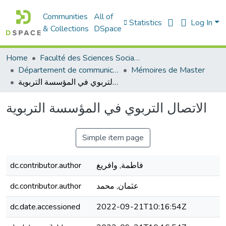
Communities
All of
Statistics
Log In
& Collections
DSpace
Home
Faculté des Sciences Sociales
Département de communication
Mémoires de Master
الاتصال التربوي في المؤسسة التربوية
الاتصال التربوي في المؤسسة التربوية
Simple item page
dc.contributor.author
فاطمة, وافريغ
dc.contributor.author
عثمان, محمد
dc.date.accessioned
2022-09-21T10:16:54Z