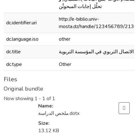
تحلٌل إجابات المبحوثٌن
http://e-biblio.univ-
dc.identifier.uri
mosta.dz/handle/123456789/2138
dc.language.iso
other
dc.title
الاتصال التربوي في المؤسسة التربوية
dc.type
Other
Files
Original bundle
Now showing
1 - 1 of 1
Name:
ملخص الدراسة.dotx
Size:
13.12 KB