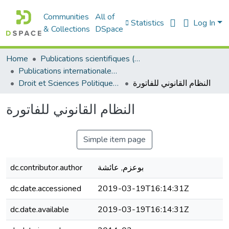
Communities
All of
Statistics
Log In
& Collections
DSpace
Home
Publications scientifiques (Laboratoires)
Publications internationales - منشورات دولية
النظام القانوني للفاتورة
Droit et Sciences Politiques - الحقوق و العلوم السياسية
النظام القانوني للفاتورة
Simple item page
dc.contributor.author
بوعزم, عائشة
dc.date.accessioned
2019-03-19T16:14:31Z
dc.date.available
2019-03-19T16:14:31Z