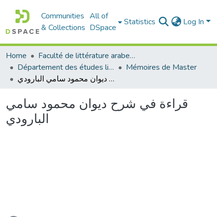
Communities
All of
Statistics
Log In
& Collections
DSpace
Home
Faculté de littérature arabe et des arts
Département des études littéraires et critiques
Mémoires de Master
قراءة في شرح ديوان محمود سامي البارودي
قراءة في شرح ديوان محمود سامي
البارودي
Loading...