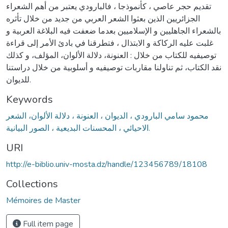
تقديم حجر عاصي ، كأنموذجا ، فالبارودي يعتبر من أهم الشعراء
الجزائريين الذين بعثوا الشعر العربي من جديد من خلال تأثره
بالشعراء الجاهليين و الإسلاميين بعدما ضعفت فيه البلاغة العربية و
غلبت عليه الركاكة و الابتذال ، فتطرقنا في بادئ الأمر إلى قراءة
توصيفيه للكتاب من خلال : العنونة، دلالة الألوان، المؤلف، و كذلك
نقد الكتاب، ثم تناولنا مقاربات توصيفيه و أسلوبية من خلال دراستنا
للديوان.
Keywords
محمود سامي البارودي ، الديوان ، العنونة ، دلالة الألوان، الشعر
الاحيائي ، المحسنات البديعية ، الصور البيانية.
URI
http://e-biblio.univ-mosta.dz/handle/123456789/18108
Collections
Mémoires de Master
Full item page