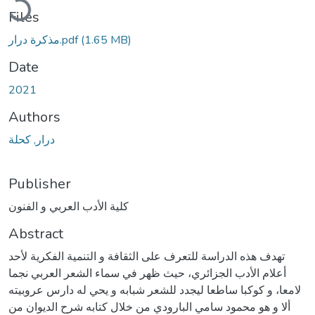
Files
(1.65 MB)
مذكرة درار.pdf
Date
2021
Authors
درار, كحلة
Publisher
كلية الأدب العربي و الفنون
Abstract
تهدف هذه الدراسة للتعرف على الثقافة و التنمية الفكرية لأحد
أعلام الأدب الجزائري، حيث ظهر في سماء الشعر العربي نجما
لامعا، و كوكبا ساطعا ليجدد للشعر شبابه و يحي له دارس عروبيته
ألا و هو محمود سامي البارودي من خلال كتابه شرح الديوان من