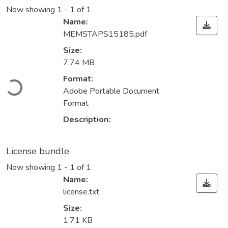
Now showing
1 - 1 of 1
Name:
MEMSTAPS15185.pdf
Size:
7.74 MB
Loading...
Format:
Adobe Portable Document
Format
Description:
License bundle
Now showing
1 - 1 of 1
Name:
license.txt
Size:
1.71 KB