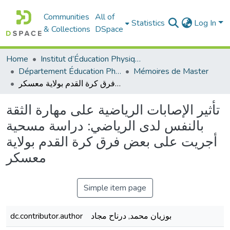
Communities
All of
Statistics
Log In
& Collections
DSpace
Home
Institut d’Éducation Physique et Sportive
Département Éducation Physique et Sportive (EPS)
Mémoires de Master
تأثير الإصابات الرياضية على مهارة الثقة بالنفس لدى الرياضي: دراسة مسحية أجريت على بعض فرق كرة القدم بولاية معسكر
تأثير الإصابات الرياضية على مهارة الثقة
بالنفس لدى الرياضي: دراسة مسحية
أجريت على بعض فرق كرة القدم بولاية
معسكر
Simple item page
dc.contributor.author
بوزيان محمد, درناح مجاد