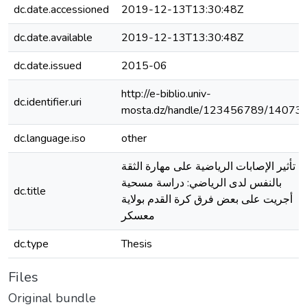
dc.date.accessioned
2019-12-13T13:30:48Z
dc.date.available
2019-12-13T13:30:48Z
dc.date.issued
2015-06
http://e-biblio.univ-
dc.identifier.uri
mosta.dz/handle/123456789/14073
dc.language.iso
other
تأثير الإصابات الرياضية على مهارة الثقة
بالنفس لدى الرياضي: دراسة مسحية
dc.title
أجريت على بعض فرق كرة القدم بولاية
معسكر
dc.type
Thesis
Files
Original bundle