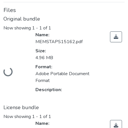
Files
Original bundle
Now showing
1 - 1 of 1
Name:
MEMSTAPS15162.pdf
Size:
4.96 MB
Loading...
Format:
Adobe Portable Document
Format
Description:
License bundle
Now showing
1 - 1 of 1
Name: