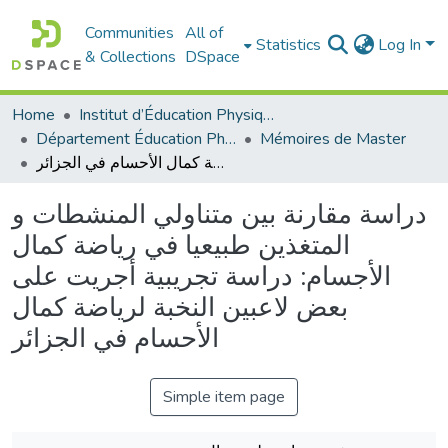
Communities
All of
Statistics
Log In
& Collections
DSpace
Home
Institut d’Éducation Physique et Sportive
Département Éducation Physique et Sportive (EPS)
Mémoires de Master
دراسة مقارنة بين متناولي المنشطات و المتغذين طبيعيا في رياضة كمال الأجسام: دراسة تجريبية أجريت على بعض لاعبين النخبة لرياضة كمال الأحسام في الجزائر
دراسة مقارنة بين متناولي المنشطات و
المتغذين طبيعيا في رياضة كمال
الأجسام: دراسة تجريبية أجريت على
بعض لاعبين النخبة لرياضة كمال
الأحسام في الجزائر
Simple item page