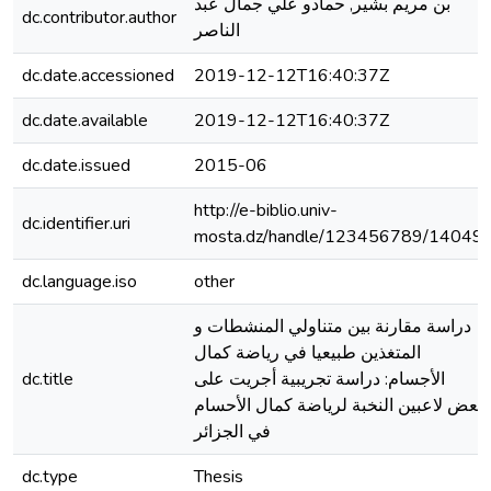
بن مريم بشير, حمادو علي جمال عبد
dc.contributor.author
الناصر
dc.date.accessioned
2019-12-12T16:40:37Z
dc.date.available
2019-12-12T16:40:37Z
dc.date.issued
2015-06
http://e-biblio.univ-
dc.identifier.uri
mosta.dz/handle/123456789/14049
dc.language.iso
other
دراسة مقارنة بين متناولي المنشطات و
المتغذين طبيعيا في رياضة كمال
dc.title
الأجسام: دراسة تجريبية أجريت على
بعض لاعبين النخبة لرياضة كمال الأحسام
في الجزائر
dc.type
Thesis