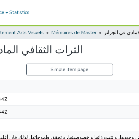
ce
Statistics
tement Arts Visuels
Mémoires de Master
الثرات الثقافي الماد
Simple item page
44Z
44Z
رض وجودها، و تثبت ذاتها و خصوصيتها، و تحقق طموحاتها، لذلك فإن أ