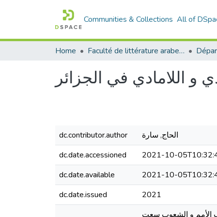
Communities & Collections
All of DSpa
Home
Faculté de littérature arabe et des arts
Dépar
ي و اللامادي في الجزائر
الحاج, سارة
dc.contributor.author
dc.date.accessioned
2021-10-05T10:32:
dc.date.available
2021-10-05T10:32:
dc.date.issued
2021
غلب الأمم و الشعوب سعت