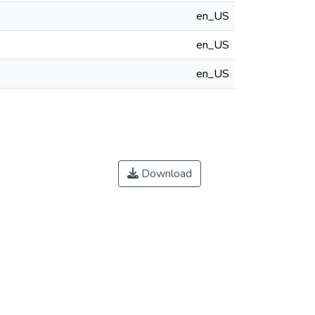
en_US
en_US
en_US
Download