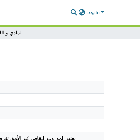
Log In
الثرات الثقافي المادي و اللامادي في الجزائر
يعتبر الموروث الثقافي كنز الأمة، تف