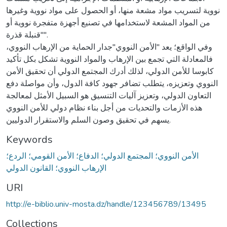
نووية لتسريب مواد مشعة منها، أو الحصول على مواد نووية وغيرها
من المواد المشعة لاستخدامها في تصنيع أجهزة متفجرة نووية أو
"قنبلة قذرة".
وفي الواقع؛ يعد "الأمن النووي"جدار الحماية من الإرهاب النووي،
فالمعادلة التي تجمع بين الإرهاب والمواد النووية تشكل بكل تأكيد
كابوسا للأمن الدولي، لذلك أدرك المجتمع الدولي أن تحقيق الأمن
النووي وتعزيزه، يتطلب تضافر جهود كافة الدول، وأن مواصلة دفع
التعاون الدولي، وتعزيز آليات التنسيق هو السبيل الأمثل لمعالجة
هذه الأزمات والتحديات من أجل بناء نظام دولي للأمن النووي
يسهم في تحقيق وصون السلم والاستقرار الدوليين.
Keywords
الأمن النووي؛ المجتمع الدولي؛ الدفاع؛ الأمن القومي؛ الردع؛
الإرهاب النووي؛ القانون الدولي
URI
http://e-biblio.univ-mosta.dz/handle/123456789/13495
Collections