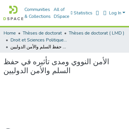
Communities
All of
Statistics
Log In
& Collections
DSpace
Home
Thèses de doctorat
Thèses de doctorat ( LMD )
Droit et Sciences Politiques - الحقوق و العلوم السياسية
الأمن النووي ومدى تأثيره في حفظ السلم والأمن الدوليين
الأمن النووي ومدى تأثيره في حفظ
السلم والأمن الدوليين
Loading...