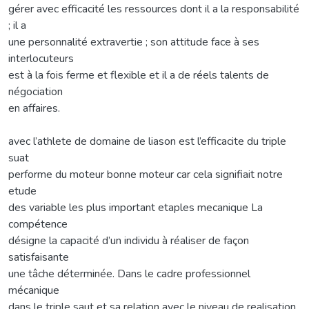
gérer avec efficacité les ressources dont il a la responsabilité
; il a
une personnalité extravertie ; son attitude face à ses
interlocuteurs
est à la fois ferme et flexible et il a de réels talents de
négociation
en affaires.
avec l’athlete de domaine de liason est l’efficacite du triple
suat
performe du moteur bonne moteur car cela signifiait notre
etude
des variable les plus important etaples mecanique La
compétence
désigne la capacité d’un individu à réaliser de façon
satisfaisante
une tâche déterminée. Dans le cadre professionnel
mécanique
dans le triple saut et sa relation avec le niveau de realisation