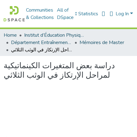
Communities
All of
Statistics
Log In
& Collections
DSpace
Home
Institut d’Éducation Physique et Sportive
Département Entraînement Sportif (ES)
Mémoires de Master
دراسة بعض المتغيرات الكينماتيكية لمراحل الإرتكاز في الوثب الثلاثي
دراسة بعض المتغيرات الكينماتيكية
لمراحل الإرتكاز في الوثب الثلاثي