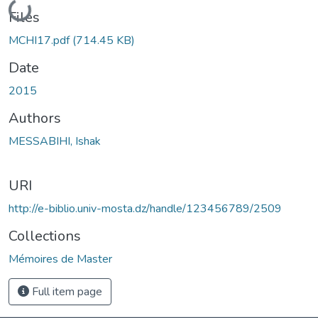
Loading...
Files
MCHI17.pdf
(714.45 KB)
Date
2015
Authors
MESSABIHI, Ishak
URI
http://e-biblio.univ-mosta.dz/handle/123456789/2509
Collections
Mémoires de Master
Full item page