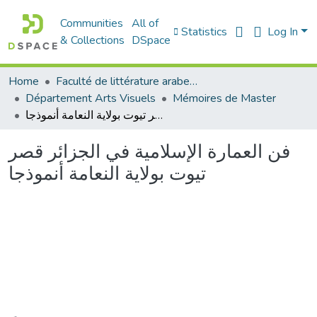
Communities
All of
Statistics
Log In
& Collections
DSpace
Home
Faculté de littérature arabe et des arts
Département Arts Visuels
Mémoires de Master
فن العمارة الإسلامية في الجزائر قصر تيوت بولاية النعامة أنموذجا
فن العمارة الإسلامية في الجزائر قصر
تيوت بولاية النعامة أنموذجا