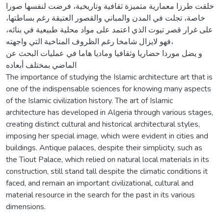
خلقت طرزا معمارية متميزة ثقافية وتاريخية، فرضت لنفسها صورا
خاصة، تجلت في المدن والمباني والقصور العتيقة رغم بساطتها،
على غرار قصر تيوت الذي اعتمد على مواد محلية طبيعية في بنائه،
فهو لايزال شامخا رغم الظروف المناخية التي واجهته،
و يضل موردا حضاريا وثقافيا وماديا هاما في عمليات البحث عن
الماضي بمختلف أبعاده
The importance of studying the Islamic architecture art that is
one of the indispensable sciences for knowing many aspects
of the Islamic civilization history. The art of Islamic
architecture has developed in Algeria through various stages,
creating distinct cultural and historical architectural styles,
imposing her special image, which were evident in cities and
buildings. Antique palaces, despite their simplicity, such as
the Tiout Palace, which relied on natural local materials in its
construction, still stand tall despite the climatic conditions it
faced, and remain an important civilizational, cultural and
material resource in the search for the past in its various
dimensions.