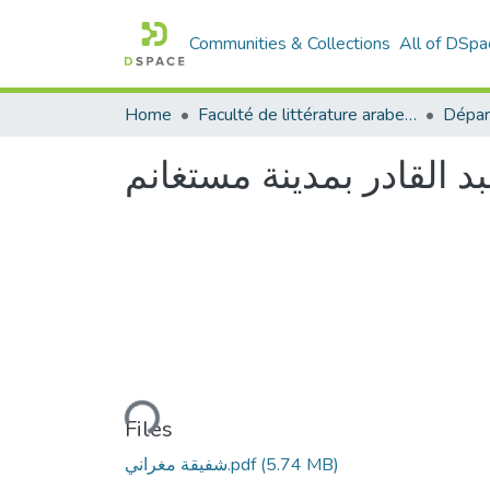
Communities & Collections
All of DSpa
Home
Faculté de littérature arabe et des arts
Dépar
د القادر بمدينة مستغانم
Loading...
Files
شفيقة مغراني.pdf
(5.74 MB)