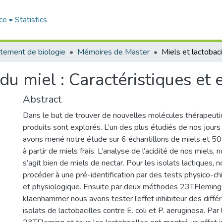
ce
Statistics
tement de biologie
Mémoires de Master
du miel : Caractéristiques et e
Abstract
Dans le but de trouver de nouvelles molécules thérapeutiq
produits sont explorés. L’un des plus étudiés de nos jours
avons mené notre étude sur 6 échantillons de miels et 50 
à partir de miels frais. L’analyse de l’acidité de nos miels, 
s’agit bien de miels de nectar. Pour les isolats lactiques,
procéder à une pré-identification par des tests physico-c
et physiologique. Ensuite par deux méthodes 23TFleming
klaenhammer nous avons tester l’effet inhibiteur des diffé
isolats de lactobacilles contre E. coli et P. aeruginosa. Pa