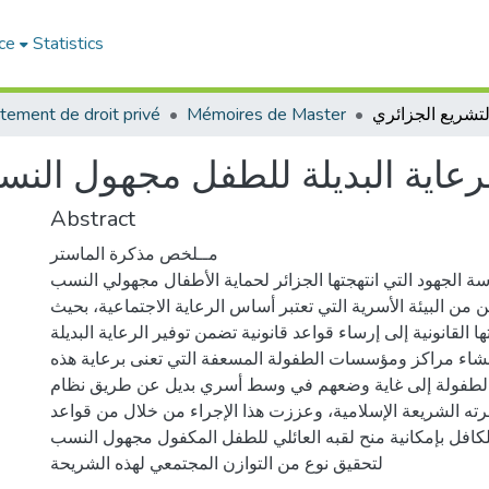
ce
Statistics
tement de droit privé
Mémoires de Master
رعایة البدیلة للطفل مجهول الن
Abstract
مــلخص مذكرة الماستر
سة الجهود التي انتهجتها الجزائر لحماية الأطفال مجهولي النسب
 من البيئة الأسرية التي تعتبر أساس الرعاية الاجتماعية، بحيث
لقانونية إلى إرساء قواعد قانونية تضمن توفير الرعاية البديلة
نشاء مراكز ومؤسسات الطفولة المسعفة التي تعنى برعاية هذه
لطفولة إلى غاية وضعهم في وسط أسري بديل عن طريق نظام
قرته الشريعة الإسلامية، وعززت هذا الإجراء من خلال من قواعد
كافل بإمكانية منح لقبه العائلي للطفل المكفول مجهول النسب
لتحقيق نوع من التوازن المجتمعي لهذه الشريحة