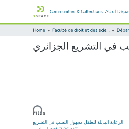
Communities & Collections
All of DSpa
Home
Faculté de droit et des sciences politiques
Dépar
سب في التشریع الجزائري
Loading...
Files
الرعایة البدیلة للطفل مجهول النسب في التشریع