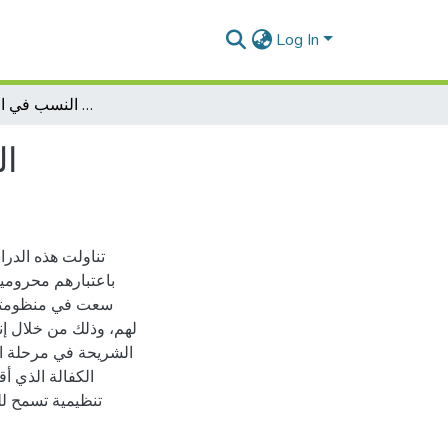
Log In
الرعایة البدیلة للطفل مجهول النسب في التشریع الجزائري
ال
تناولت هذه الدرا
باعتبارهم محرومين
سعت في منظومتها ا
لهم، وذلك من خلال إ
الشريحة في مرحلة ا
الكفالة الذي أ
تنظيمية تسمح لل