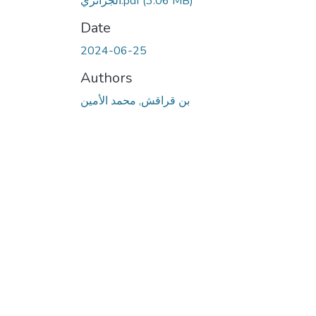
(3.06 MB)
الجزائري.pdf
Date
2024-06-25
Authors
بن قراقش, محمد الأمین