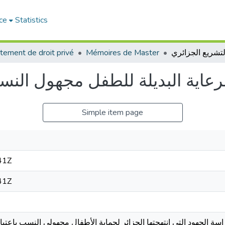
ce
Statistics
tement de droit privé
Mémoires de Master
رعایة البدیلة للطفل مجهول الن
Simple item page
41Z
41Z
سة الجهود التي انتهجتها الجزائر لحماية الأطفال مجهولي النسب باعتب