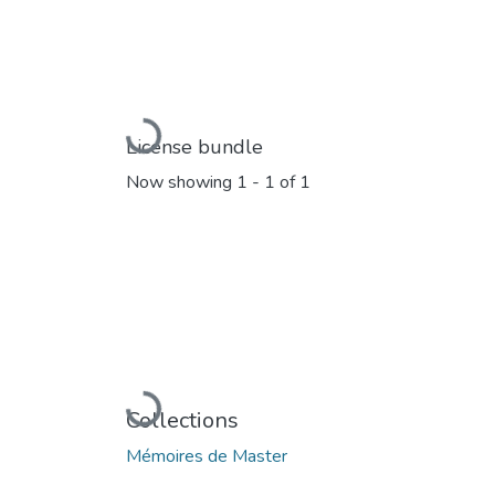
Loading...
License bundle
Now showing
1 - 1 of 1
Loading...
Collections
Mémoires de Master