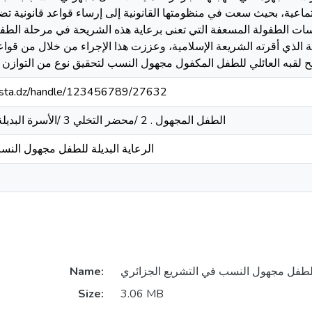
تماعية، بحيث سعت في منظومتها القانونية إلى إرساء قواعد قانونية تضمن
ات الطفولة المسعفة التي تعنى برعاية هذه الشريحة في مرحلة الطف
لذي أقرته الشريعة الإسلامية، وعززت هذا الإجراء من خلال من قواع
نح لقبه العائلي للطفل المكفول مجهول النسب لتحقيق نوع من التوازن 
-mosta.dz/handle/123456789/27632
/الطفل المجهول . 2 /محضر التخلي 3 /الأسرة البديلة . 4 /الكفالة منح اللقب
الرعایة البدیلة للطفل مجهول النس
Name:
Size:
3.06 MB