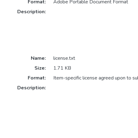
Format:
Adobe Portable Document Format
Description:
Name:
license.txt
Size:
1.71 KB
Format:
Item-specific license agreed upon to s
Description: