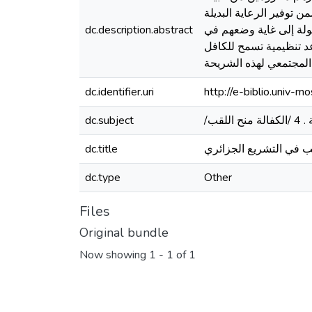
 توفير الرعاية البديلة
ولة إلى غاية وضعهم في
dc.description.abstract
د تنظيمية تسمح للكافل
المجتمعي لهذه الشريحة
dc.identifier.uri
http://e-biblio.univ
dc.subject
ب في التشریع الجزائري
dc.title
dc.type
Other
Files
Original bundle
Now showing
1 - 1 of 1