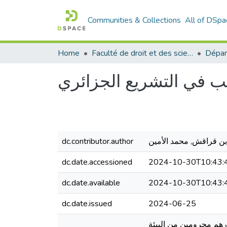
Communities & Collections
All of DSpa
Home
Faculté de droit et des sciences politiques
Dépar
سب في التشریع الجزائري
بن قراقش, محمد الأمین
dc.contributor.author
dc.date.accessioned
2024-10-30T10:43:
dc.date.available
2024-10-30T10:43:
dc.date.issued
2024-06-25
ارهم محرومين من البيئة