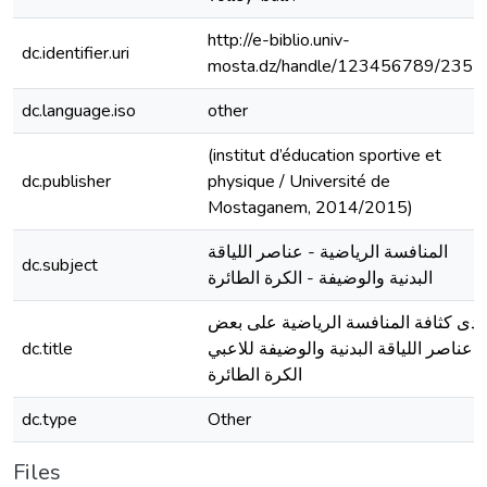
http://e-biblio.univ-
dc.identifier.uri
mosta.dz/handle/123456789/2352
dc.language.iso
other
(institut d’éducation sportive et
dc.publisher
physique / Université de
Mostaganem, 2014/2015)
المنافسة الرياضية - عناصر اللياقة
dc.subject
البدنية والوضيفة - الكرة الطائرة
دى كثافة المنافسة الرياضية على بعض
dc.title
عناصر اللياقة البدنية والوضيفة للاعبي
الكرة الطائرة
dc.type
Other
Files