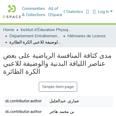
Communities
All of
Statistics
Log In
& Collections
DSpace
Home
Institut d’Éducation Physique et Sportive
Département Entraînement Sportif (ES)
Mémoires de Licence
مدى كثافة المنافسة الرياضية على بعض عناصر اللياقة البدنية والوضيفة للاعبي الكرة الطائرة
مدى كثافة المنافسة الرياضية على بعض
عناصر اللياقة البدنية والوضيفة للاعبي
الكرة الطائرة
Simple item page
dc.contributor.author
عماري, عبدالجليل
dc.contributor.author
بن محمد, هاجر